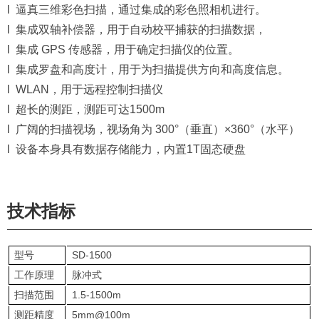
l 逼真三维彩色扫描，通过集成的彩色照相机进行。
l 集成双轴补偿器，用于自动校平捕获的扫描数据，
l 集成 GPS 传感器，用于确定扫描仪的位置。
l 集成罗盘和高度计，用于为扫描提供方向和高度信息。
l WLAN，用于远程控制扫描仪
l 超长的测距，测距可达1500m
l 广阔的扫描视场，视场角为 300°（垂直）×360°（水平）
l 设备本身具有数据存储能力，内置1T固态硬盘
技术指标
型号
SD-1500
工作原理
脉冲式
扫描范围
1.5-1500m
测距精度
5mm@100m