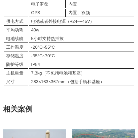
电子罗盘
内置
GPS
内置、双频
供电方式
电池或者外接电源（+24~+45V）
平均功耗
40w
电池续航
5小时支持热插拔
工作温度
-20°C~55°C
存储温度
-35°C~70°C
防护等级
IP54
主机重量
7.3kg（不包括电池和基座）
尺寸
283×163×367mm（包括手柄和基座）
相关案例