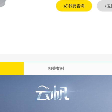
我要咨询
返
相关案例