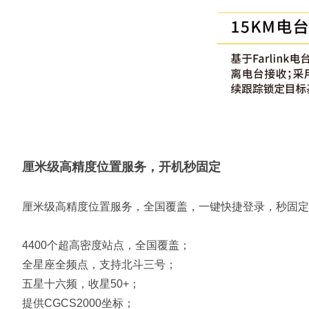
厘米级高精度位置服务，开机秒固定
厘米级高精度位置服务，全国覆盖，一键快捷登录，秒固定
4400个超高密度站点，全国覆盖；
全星座全频点，支持北斗三号；
五星十六频，收星50+；
提供CGCS2000坐标；