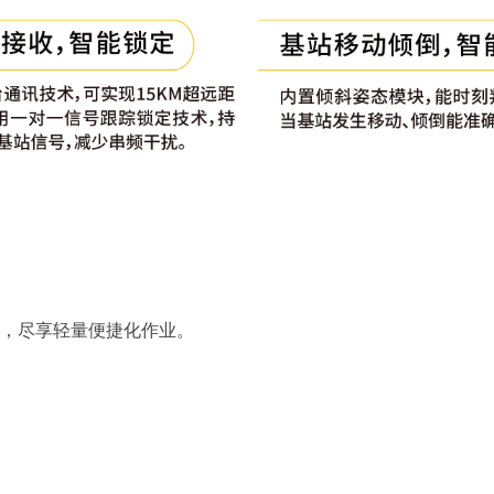
，尽享轻量便捷化作业。