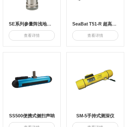
SE系列参量阵浅地层剖面系统
SeaBat T51-R 超高频多波束测深仪
查看详情
查看详情
SS500便携式侧扫声呐
SM-5手持式测深仪