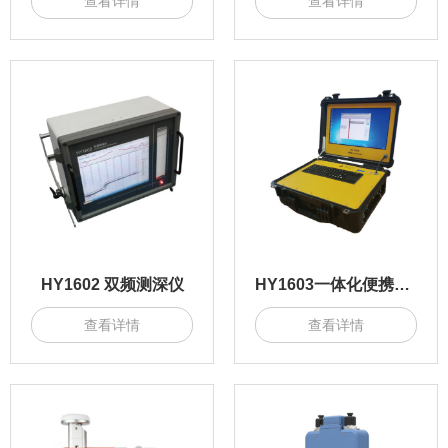
查看详情
查看详情
HY1602 双频测深仪
HY1603一体化便携测深系统
查看详情
查看详情