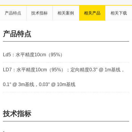
产品特点
技术指标
相关案例
相关产品
相关下载
产品特点
Ld5：水平精度10cm（95%）
LD7：水平精度10cm（95%）；定向精度0.3° @ 1m基线，
0.1° @ 3m基线，0.03° @ 10m基线
技术指标
-