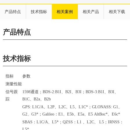
产品特点
技术指标
相关案例
相关产品
相关下载
产品特点
技术指标
指标
参数
测量性能
信号跟
1598通道；BDS-2:B1I、B2I、B3I；BDS-3:B1I、B3I、
踪
B1C、B2a、B2b
GPS: L1C/A
、
L2P
、
L2C
、
L5
、
L1C*；GLONASS: G1
、
G2
、
G3*；Galileo：E1
、
E5b
、
E5a
、
E5 AltBoc*
、
E6c*
SBAS：L1C/A
、
L5*；QZSS：L1 、L2C、 L5；IRNSS：
L5*