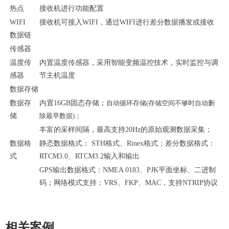
热点
接收机进行功能配置
WIFI
接收机可接入
WIFI，通过WIFI进行差分数据播发或接收
数据链
传感器
温度传
内置温度传感器，采用智能变频温控技术，实时监控与调
感器
节主机温度
数据存储
数据存
内置
16GB固态存储；
自动循环存储
(
存储空间不够时自动删
储
除最早数据
)
；
丰富的采样间隔，最高支持
20Hz的原始观测数据采集；
数据格
静态数据格式：
STH格式、Rinex格式；差分数据格式：
式
RTCM3.0、RTCM3.2输入和输出
GPS输出数据格式：NMEA 0183、PJK平面坐标、二进制
码；网络模式支持：VRS、FKP、MAC，支持NTRIP协议
相关案例