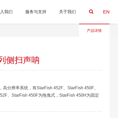
EN
入我们
服务与支持
关于我们
产品详情
50系列侧扫声呐
高分辨率系统，有StarFish 452F、StarFish 450F、
h 452F、StarFish 450F为拖曳式，StarFish 450H为固定