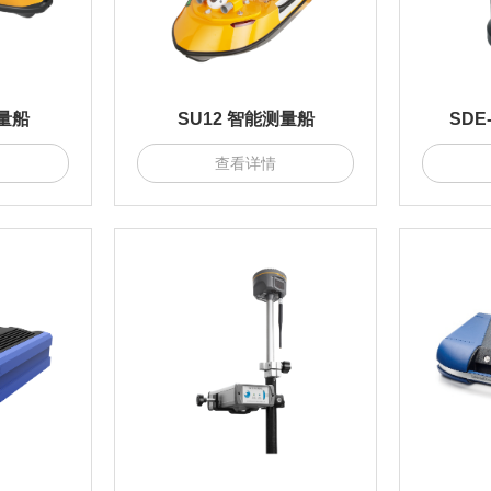
测量船
SU12 智能测量船
SDE
查看详情