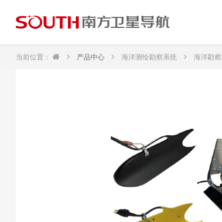
当前位置：
产品中心
海洋测绘勘察系统
海洋勘察