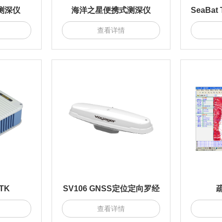
式测深仪
海洋之星便携式测深仪
查看详情
TK
SV106 GNSS定位定向罗经
查看详情