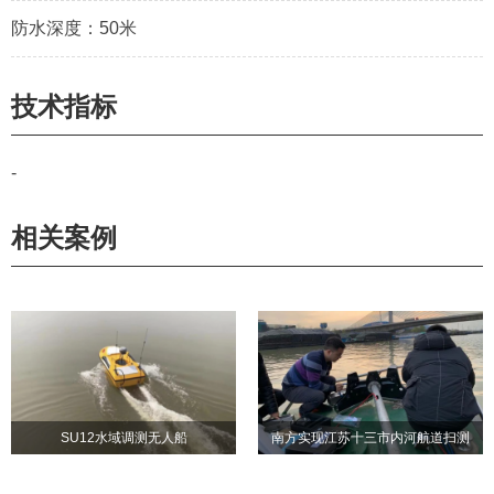
防水深度：50米
技术指标
-
相关案例
SU12水域调测无人船
南方实现江苏十三市内河航道扫测
SU12水域调测无人船
南方实现江苏十三市内河航
系统全覆盖
道扫测系统全覆盖