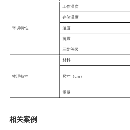
工作温度
存储温度
环境特性
湿度
抗震
三防等级
材料
物理特性
尺寸（cm）
重量
相关案例