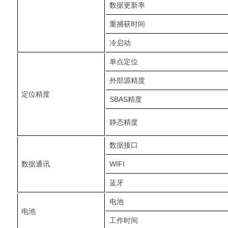
数据更新率
重捕获时间
冷启动
单点定位
外部源精度
定位精度
SBAS精度
静态精度
数据接口
数据通讯
WIFI
蓝牙
电池
电池
工作时间