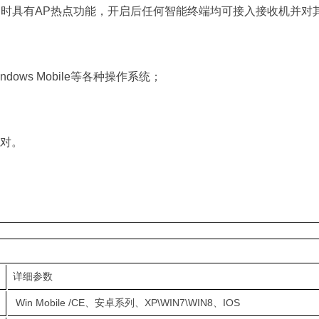
同时具有AP热点功能，开启后任何智能终端均可接入接收机并对
ows Mobile等各种操作系统；
对。
详细参数
Win Mobile /CE、安卓系列、XP\WIN7\WIN8、IOS