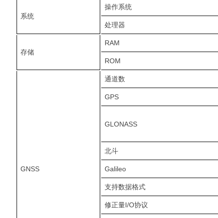
操作系统
系统
处理器
RAM
存储
ROM
通道数
GPS
GLONASS
北斗
GNSS
Galileo
支持数据格式
修正量I/O协议