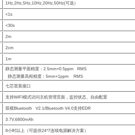
1Hz,2Hz,5Hz,10Hz,20Hz,50Hz(可选）
<1s
<30s
2m
2cm
1m
静态测量平面精度：2.5mm+0.5ppm RMS
静态测量高程精度：5mm+1ppm RMS
七芯雷莫接口
支持WIFI模式访问主机管理页面，监控状态、自由配置
双模Bluetooth V2.1/Bluetooth V4.0支持EDR
3.7V,6800mAh
8小时以上（可提供24*7连续电源解决方案）