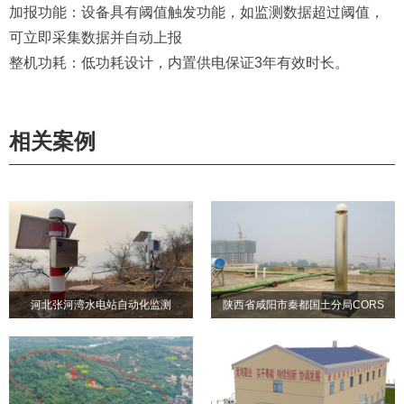
加报功能：设备具有阈值触发功能，如监测数据超过阈值，
可立即采集数据并自动上报
整机功耗：低功耗设计，内置供电保证3年有效时长。
相关案例
河北张河湾水电站自动化监测
陕西省咸阳市秦都国土分局CORS
河北张河湾水电站自动化监
陕西省咸阳市秦都国土分局
系统
测
CORS系统