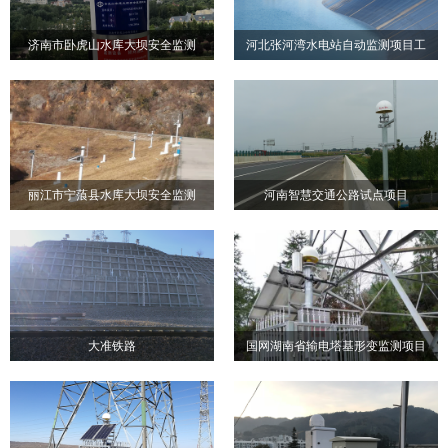
济南市卧虎山水库大坝安全监测
河北张河湾水电站自动监测项目工
济南市卧虎山水库大坝安全
河北张河湾水电站自动监测
程
监测
项目工程
丽江市宁蒗县水库大坝安全监测
河南智慧交通公路试点项目
丽江市宁蒗县水库大坝安全
河南智慧交通公路试点项目
监测
大准铁路
国网湖南省输电塔基形变监测项目
大准铁路
国网湖南省输电塔基形变监
测项目