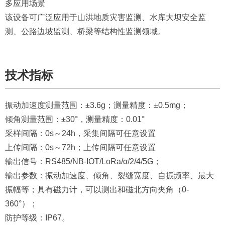
多应用场景
该设备可广泛应用于山洪地质灾害监测、水库大坝安全监
测、公路边坡监测、桥梁等结构性监测领域。
技术指标
振动加速度测量范围：±3.6g；测量精度：±0.5mg；
倾角测量范围：±30°，测量精度：0.01°
采样间隔：0s～24h，采集间隔可任意设置
上传间隔：0s～72h；上传间隔可任意设置
输出信号：RS485/NB-IOT/LoRa/α/2/4/5G；
输出参数：振动加速度、倾角、裂缝宽度、自振频率、最大
振幅等；具有磁力计，可以测出和磁北方向夹角（0-
360°）；
防护等级：IP67。