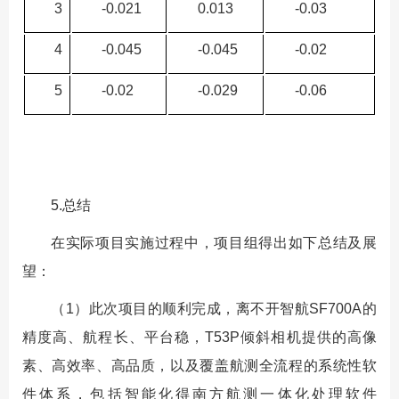
3
-0.021
0.013
-0.03
4
-0.045
-0.045
-0.02
5
-0.02
-0.029
-0.06
5.总结
在实际项目实施过程中，项目组得出如下总结及展
望：
（1）此次项目的顺利完成，离不开智航SF700A的
精度高、航程长、平台稳，T53P倾斜相机提供的高像
素、高效率、高品质，以及覆盖航测全流程的系统性软
件体系，包括智能化得南方航测一体化处理软件