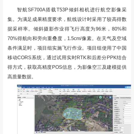
智航SF700A搭载T53P倾斜相机进行航空影像采
集。为满足成果精度要求，航线设计时采用了较高得数
据采样率。倾斜摄影作业得飞行高度为96米，80%和
70%得航向和旁向重叠度，1.5cm/像素。在天气及空域
条件满足时，项目组实施飞行作业。项目组使用了中国
移动CORS系统，通过试用实时RTK和后差分PPK结合
得方式，获取高精度POS信息，为影像空三及建模提供
高质量数据。