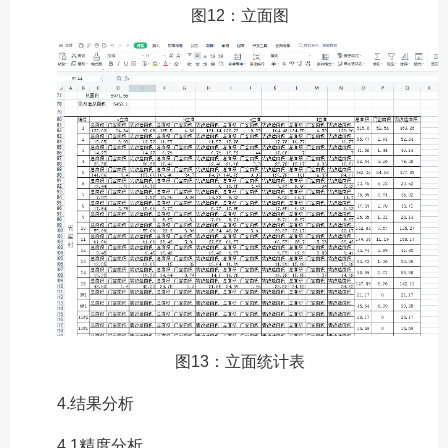
图12：立面图
图13：立面统计表
4.结果分析
4.1精度分析