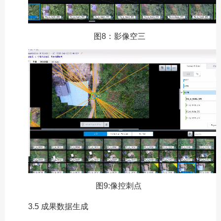
图
8
：影像空三
图9:像控刺点
3.5 成果数据生成