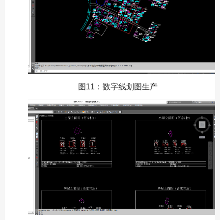
图11：数字线划图生产