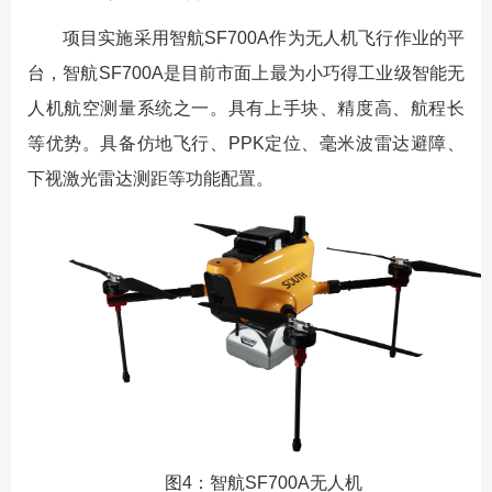
项目实施采用智航SF700A作为无人机飞行作业的平
台，智航SF700A是目前市面上最为小巧得工业级智能无
人机航空测量系统之一。具有上手块、精度高、航程长
等优势。具备仿地飞行、PPK定位、毫米波雷达避障、
下视激光雷达测距等功能配置。
图4：智航SF700A无人机