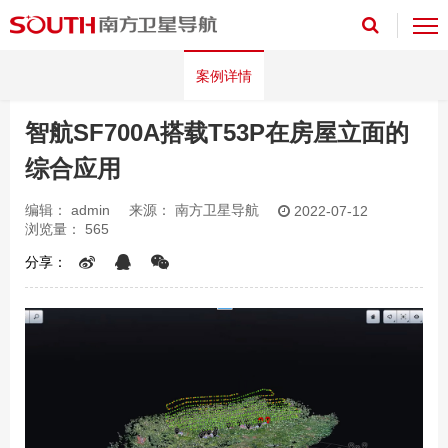
案例详情
智航SF700A搭载T53P在房屋立面的
综合应用
编辑：
admin
来源：
南方卫星导航
2022-07-12
浏览量：
565
分享：